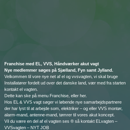
Franchise med EL, VVS, Håndværker akut vagt
Nye medlemmer søges på Sjælland, Fyn samt Jylland.
Velkommen til vore nye net af el og vvsvagten, vi skal bruge
Installatører fordelt ud over det danske land, vær med fra starten
kontakt el vagten.
Dette kan ske på menu Franchise, eller her.
Hos EL & VVS vagt søger vi løbende nye samarbejdspartnere
der har lyst til at arbejde som, elektriker – og eller VVS montør,
alarm-mand, antenne-mand, tømrer til vores akut koncept.
Vil du være en del af el vagten ses ® så kontakt ELvagten –
VVSvagten – NYT JOB