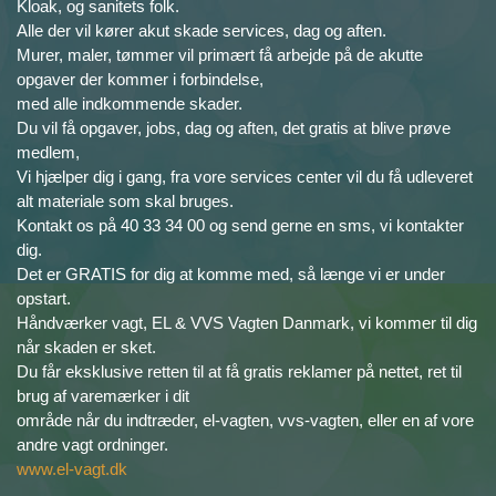
Kloak, og sanitets folk.
Alle der vil kører akut skade services, dag og aften.
Murer, maler, tømmer vil primært få arbejde på de akutte
opgaver der kommer i forbindelse,
med alle indkommende skader.
Du vil få opgaver, jobs, dag og aften, det gratis at blive prøve
medlem,
Vi hjælper dig i gang, fra vore services center vil du få udleveret
alt materiale som skal bruges.
Kontakt os på 40 33 34 00 og send gerne en sms, vi kontakter
dig.
Det er GRATIS for dig at komme med, så længe vi er under
opstart.
Håndværker vagt, EL & VVS Vagten Danmark, vi kommer til dig
når skaden er sket.
Du får eksklusive retten til at få gratis reklamer på nettet, ret til
brug af varemærker i dit
område når du indtræder, el-vagten, vvs-vagten, eller en af vore
andre vagt ordninger.
www.el-vagt.dk